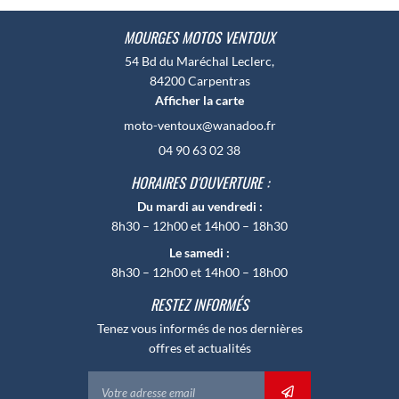
MOURGES MOTOS VENTOUX
MAGASIN
04 90 63 02 
54 Bd du Maréchal Leclerc,
84200 Carpentras
ATELIER
Afficher la carte
NOS MOTOS
04 90 63 02 38
RESTEZ INFOR
ACTUALITÉS
HORAIRES D'OUVERTURE :
Du mardi au vendredi :
INSCRIPTION NEWSLE
CONTACT
8h30 – 12h00 et 14h00 – 18h30
Le samedi :
8h30 – 12h00 et 14h00 – 18h00
RESTEZ INFORMÉS
Tenez vous informés de nos dernières
offres et actualités